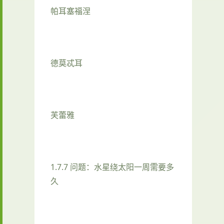
帕耳塞福涅
德莫忒耳
芙蕾雅
1.7.7 问题：水星绕太阳一周需要多
久