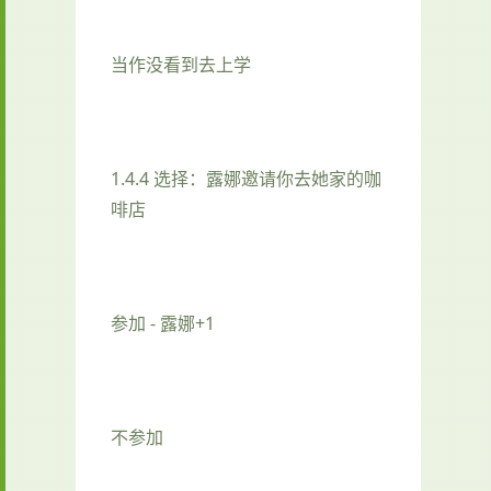
当作没看到去上学
1.4.4 选择：露娜邀请你去她家的咖
啡店
参加 - 露娜+1
不参加