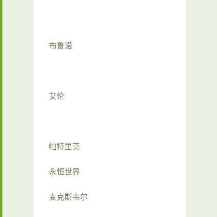
布鲁诺
艾伦
帕特里克
永恒世界
麦克斯韦尔