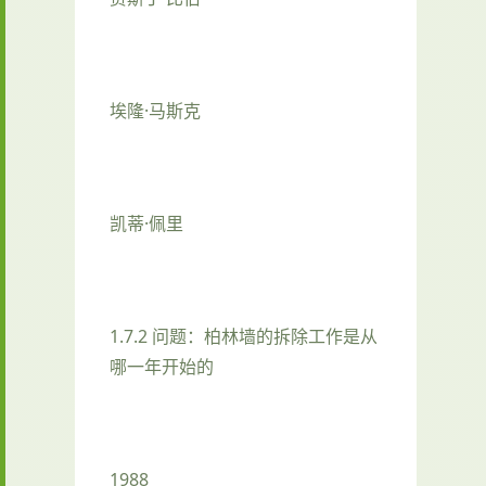
埃隆·马斯克
凯蒂·佩里
1.7.2 问题：柏林墙的拆除工作是从
哪一年开始的
1988