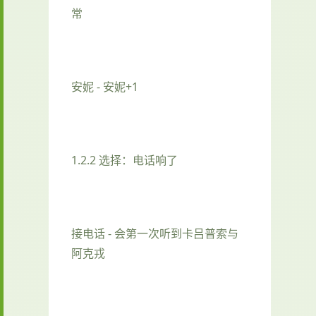
常
安妮 - 安妮+1
1.2.2 选择：电话响了
接电话 - 会第一次听到卡吕普索与
阿克戎