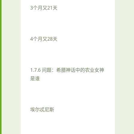
3个月又21天
4个月又28天
1.7.6 问题：希腊神话中的农业女神
是谁
埃尔忒尼斯