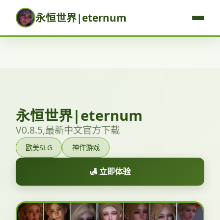
永恒世界|eternum
永恒世界|eternum
V0.8.5,最新中文官方下载
欧美SLG
神作游戏
🛃 立即体验