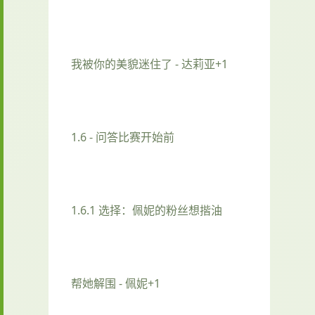
我被你的美貌迷住了 - 达莉亚+1
1.6 - 问答比赛开始前
1.6.1 选择：佩妮的粉丝想揩油
帮她解围 - 佩妮+1