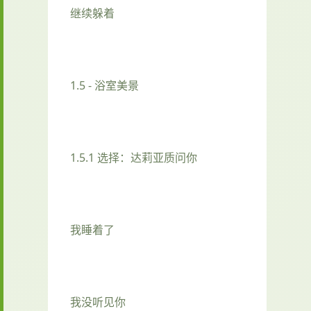
继续躲着
1.5 - 浴室美景
1.5.1 选择：达莉亚质问你
我睡着了
我没听见你