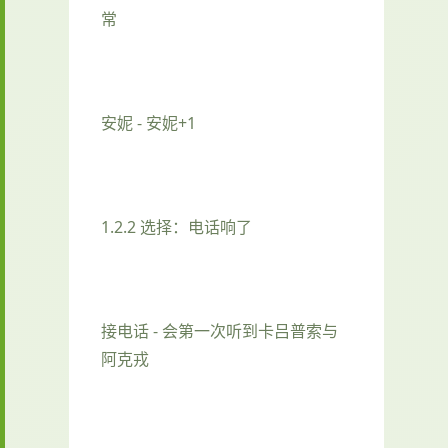
常
安妮 - 安妮+1
1.2.2 选择：电话响了
接电话 - 会第一次听到卡吕普索与
阿克戎