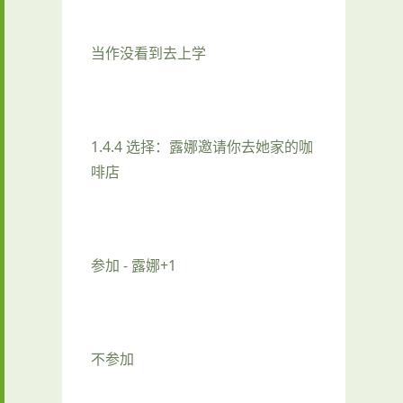
当作没看到去上学
1.4.4 选择：露娜邀请你去她家的咖
啡店
参加 - 露娜+1
不参加