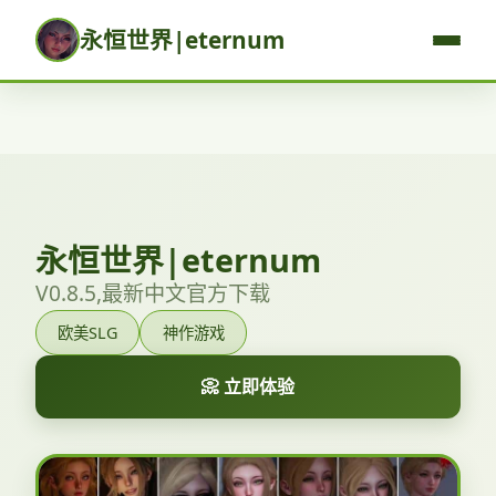
永恒世界|eternum
永恒世界|eternum
V0.8.5,最新中文官方下载
欧美SLG
神作游戏
📀 立即体验