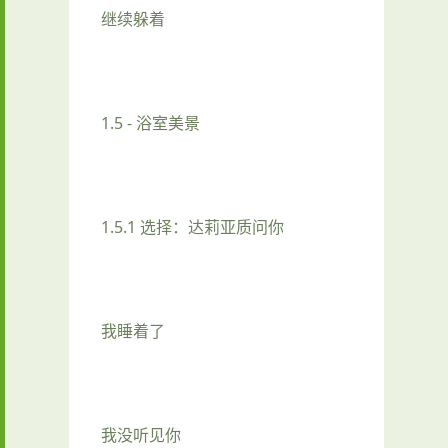
继续躲着
1.5 - 浴室美景
1.5.1 选择：达莉亚质问你
我睡着了
我没听见你