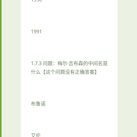
1991
1.7.3 问题：梅尔·吉布森的中间名是
什么【这个问题没有正确答案】
布鲁诺
艾伦