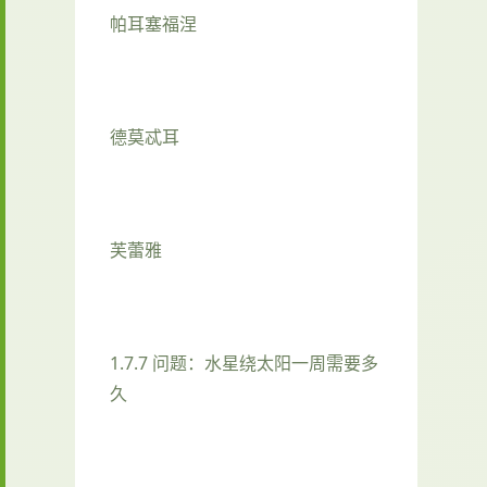
帕耳塞福涅
德莫忒耳
芙蕾雅
1.7.7 问题：水星绕太阳一周需要多
久