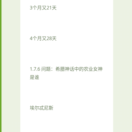
3个月又21天
4个月又28天
1.7.6 问题：希腊神话中的农业女神
是谁
埃尔忒尼斯