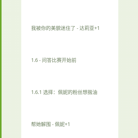
我被你的美貌迷住了 - 达莉亚+1
1.6 - 问答比赛开始前
1.6.1 选择：佩妮的粉丝想揩油
帮她解围 - 佩妮+1