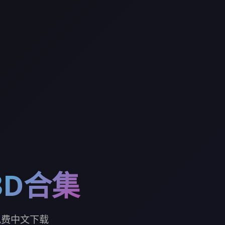
3D合集
免费中文下载