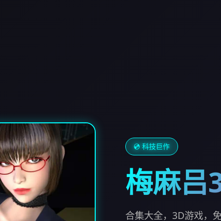
💿 科技巨作
梅麻吕
合集大全，3D游戏，