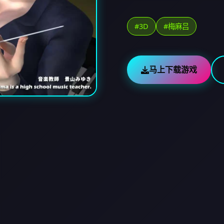
#3D
#梅麻吕
马上下载游戏